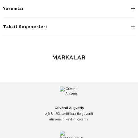
Yorumlar
Taksit Seçenekleri
MARKALAR
Güvenli Alışveriş
256 Bit SSL sertifikası ile güvenli
alışverişin keyfini çıkarın.