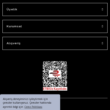
Üyelik
Kurumsal
Alışveriş
Alışveriş deneyiminizi iyileştirmek için
çerezler kullanıyoruz. Çerezler hakkında
ayrıntılı bilgi için
Çerez Politikası