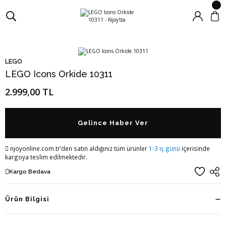
LEGO
LEGO Icons Orkide 10311
2.999,00 TL
Gelince Haber Ver
njoyonline.com.tr’den satın aldığınız tüm ürünler
1-3 iş günü
içerisinde
kargoya teslim edilmektedir.
Kargo Bedava
Ürün Bilgisi