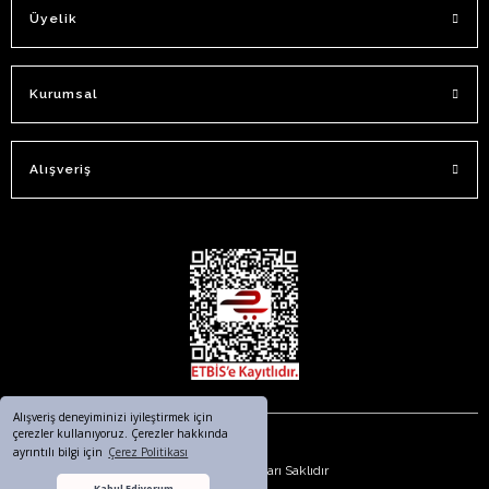
Üyelik
Kurumsal
Alışveriş
Alışveriş deneyiminizi iyileştirmek için
çerezler kullanıyoruz. Çerezler hakkında
ayrıntılı bilgi için
Çerez Politikası
© 2023. Tüm Hakları Saklıdır
Kabul Ediyorum