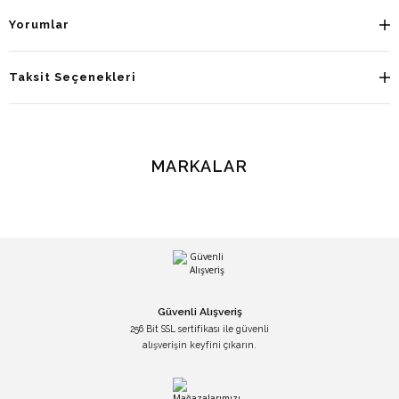
Yorumlar
Taksit Seçenekleri
MARKALAR
Güvenli Alışveriş
256 Bit SSL sertifikası ile güvenli
alışverişin keyfini çıkarın.