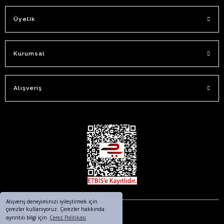
Üyelik
Kurumsal
Alışveriş
Alışveriş deneyiminizi iyileştirmek için
çerezler kullanıyoruz. Çerezler hakkında
ayrıntılı bilgi için
Çerez Politikası