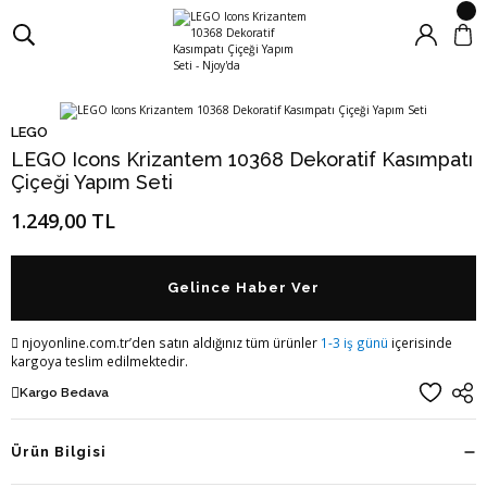
LEGO
LEGO Icons Krizantem 10368 Dekoratif Kasımpatı
Çiçeği Yapım Seti
1.249,00 TL
Gelince Haber Ver
njoyonline.com.tr’den satın aldığınız tüm ürünler
1-3 iş günü
içerisinde
kargoya teslim edilmektedir.
Kargo Bedava
Ürün Bilgisi