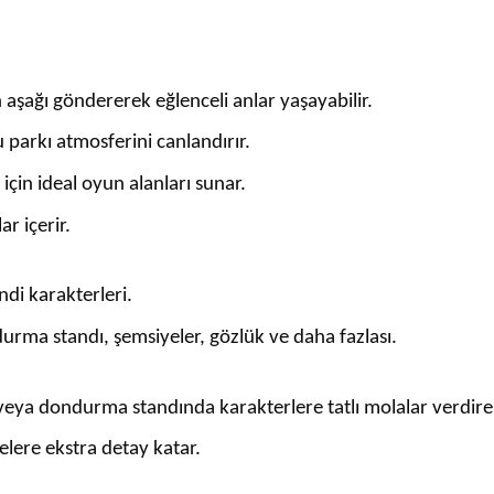
aşağı göndererek eğlenceli anlar yaşayabilir.
u parkı atmosferini canlandırır.
için ideal oyun alanları sunar.
r içerir.
ndi karakterleri.
urma standı, şemsiyeler, gözlük ve daha fazlası.
 veya dondurma standında karakterlere tatlı molalar verdireb
yelere ekstra detay katar.