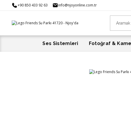
+90 850 433 92 63
info@njoyonline.com.tr
Ses Sistemleri
Fotoğraf & Kam