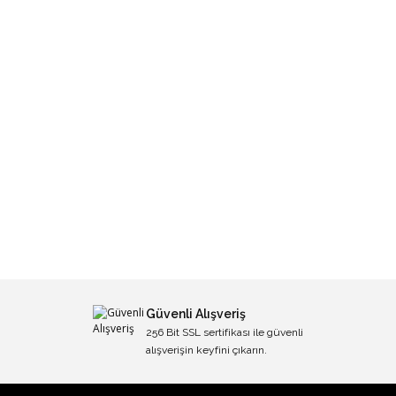
Güvenli Alışveriş
256 Bit SSL sertifikası ile güvenli
alışverişin keyfini çıkarın.