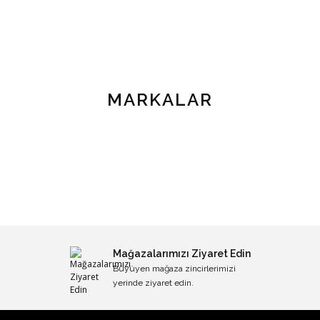
MARKALAR
Mağazalarımızı Ziyaret Edin
Büyüyen mağaza zincirlerimizi
yerinde ziyaret edin.