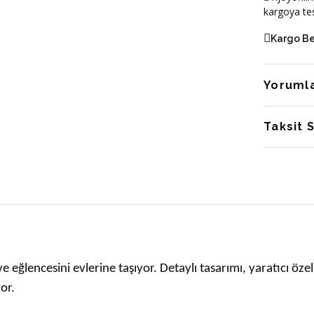
kargoya tes
Kargo B
Yoruml
Taksit 
 eğlencesini evlerine taşıyor. Detaylı tasarımı, yaratıcı özel
or.