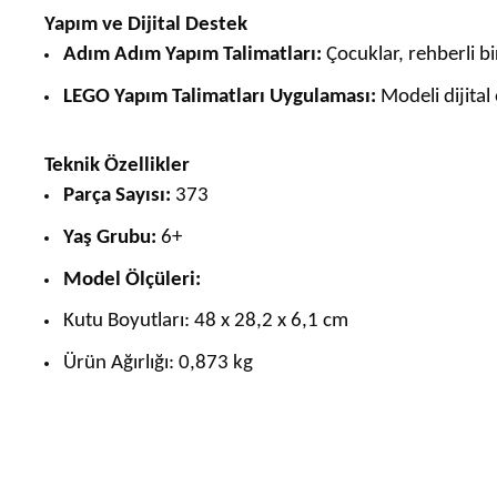
Yapım ve Dijital Destek
Adım Adım Yapım Talimatları:
Çocuklar, rehberli bi
LEGO Yapım Talimatları Uygulaması:
Modeli dijital
Teknik Özellikler
Parça Sayısı:
373
Yaş Grubu:
6+
Model Ölçüleri:
Kutu Boyutları: 48 x 28,2 x 6,1 cm
Ürün Ağırlığı: 0,873 kg