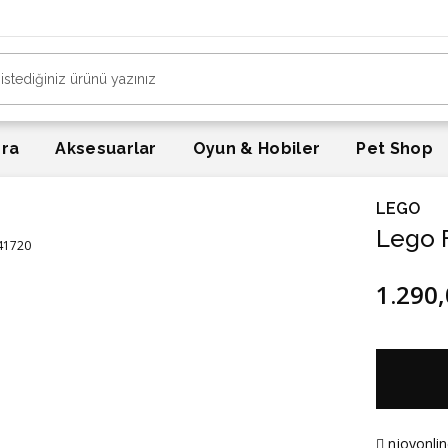
era
Aksesuarlar
Oyun & Hobiler
Pet Shop
LEGO
Lego F
1.290,
njoyonlin