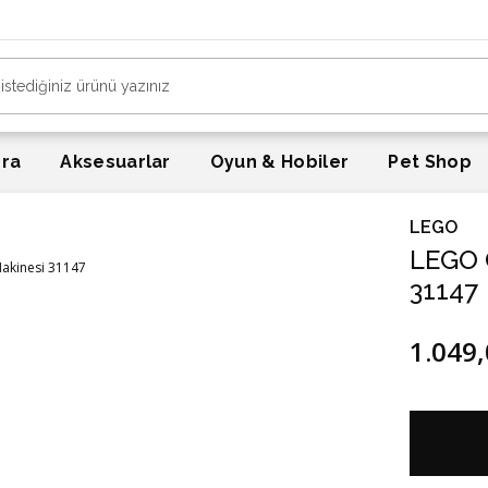
era
Aksesuarlar
Oyun & Hobiler
Pet Shop
LEGO
LEGO C
31147
1.049,