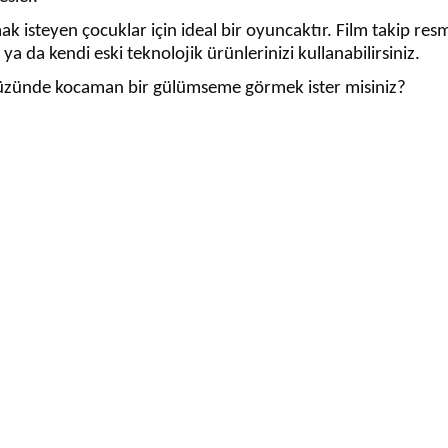
k isteyen çocuklar için ideal bir oyuncaktır. Film takip resm
a da kendi eski teknolojik ürünlerinizi kullanabilirsiniz.
ünde kocaman bir gülümseme görmek ister misiniz?