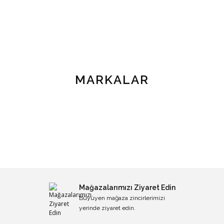
MARKALAR
Mağazalarımızı Ziyaret Edin
Büyüyen mağaza zincirlerimizi
yerinde ziyaret edin.