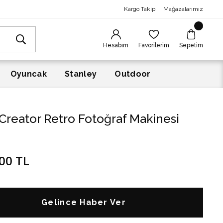
Kargo Takip
Mağazalarımız
Hesabım
Favorilerim
Sepetim
Oyuncak
Stanley
Outdoor
reator Retro Fotoğraf Makinesi
00 TL
Gelince Haber Ver