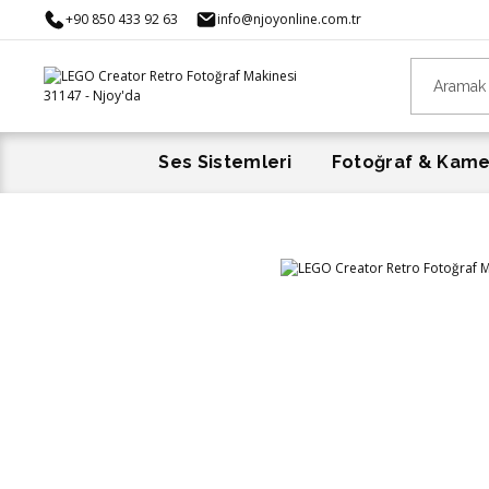
+90 850 433 92 63
info@njoyonline.com.tr
Ses Sistemleri
Fotoğraf & Kam