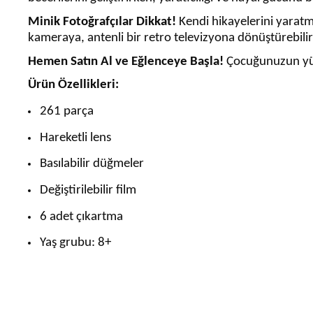
Minik Fotoğrafçılar Dikkat!
Kendi hikayelerini yaratma
kameraya, antenli bir retro televizyona dönüştürebilir y
Hemen Satın Al ve Eğlenceye Başla!
Çocuğunuzun yüz
Ürün Özellikleri:
261 parça
Hareketli lens
Basılabilir düğmeler
Değiştirilebilir film
6 adet çıkartma
Yaş grubu: 8+