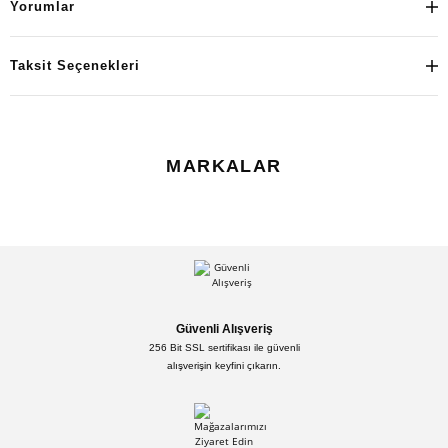
Yorumlar
Taksit Seçenekleri
MARKALAR
Güvenli Alışveriş
256 Bit SSL sertifikası ile güvenli
alışverişin keyfini çıkarın.