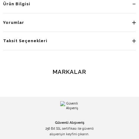
Ürün Bilgisi
Yorumlar
Taksit Seçenekleri
MARKALAR
Güvenli Alışveriş
256 Bit SSL sertifikası ile güvenli
alışverişin keyfini çıkarın.