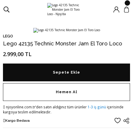
LEGO
Lego 42135 Technic Monster Jam El Toro Loco
2.999,00 TL
Sepete Ekle
Hemen Al
njoyonline.com.tr’den satın aldığınız tüm ürünler
1-3 iş günü
içerisinde
kargoya teslim edilmektedir.
Kargo Bedava