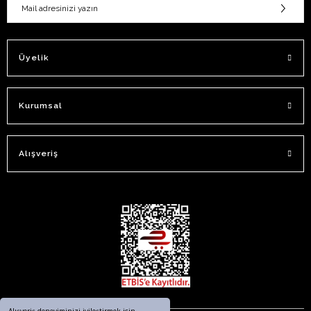
Üyelik
Kurumsal
Alışveriş
Alışveriş deneyiminizi iyileştirmek için