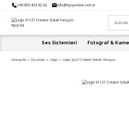
+90 850 433 92 63
info@njoyonline.com.tr
Ses Sistemleri
Fotoğraf & Kam
Anasayfa
Oyuncak
Lego
Lego 31127 Creator Sokak Yarışçısı