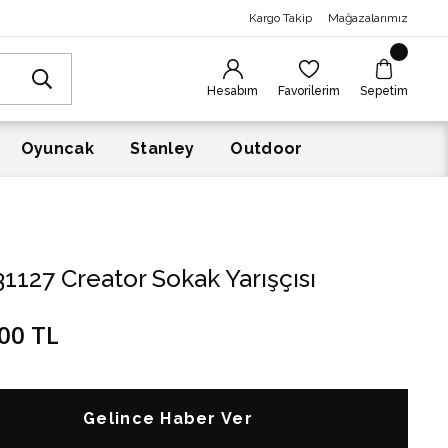
Kargo Takip
Mağazalarımız
Hesabım
Favorilerim
Sepetim
Oyuncak
Stanley
Outdoor
1127 Creator Sokak Yarışçısı
00 TL
Gelince Haber Ver