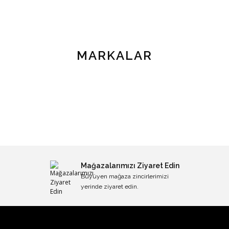
MARKALAR
Mağazalarımızı Ziyaret Edin
Büyüyen mağaza zincirlerimizi
yerinde ziyaret edin.