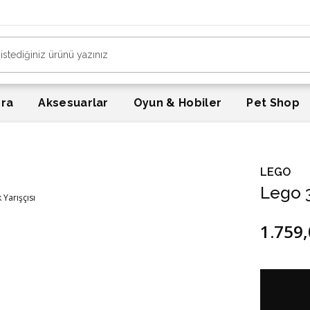
era
Aksesuarlar
Oyun & Hobiler
Pet Shop
LEGO
Lego 3
1.759,