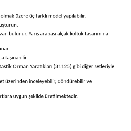
 olmak üzere üç farklı model yapılabilir.
nuşturun.
avan bulunur. Yarış arabası alçak koltuk tasarımına
unar.
 taşınabilir.
stik Orman Yaratıkları (31125) gibi diğer setleriyle
et üzerinden inceleyebilir, döndürebilir ve
artlara uygun şekilde üretilmektedir.