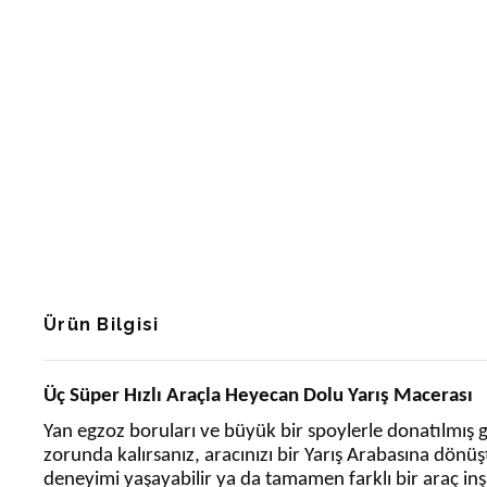
Ürün Bilgisi
Üç Süper Hızlı Araçla Heyecan Dolu Yarış Macerası
Yan egzoz boruları ve büyük bir spoylerle donatılmış g
zorunda kalırsanız, aracınızı bir Yarış Arabasına dönüştü
deneyimi yaşayabilir ya da tamamen farklı bir araç inş