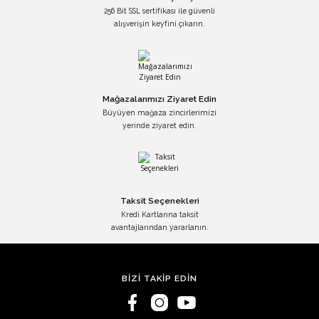
256 Bit SSL sertifikası ile güvenli
alışverişin keyfini çıkarın.
Mağazalarımızı Ziyaret Edin
Büyüyen mağaza zincirlerimizi
yerinde ziyaret edin.
Taksit Seçenekleri
Kredi Kartlarına taksit
avantajlarından yararlanın.
BİZİ TAKİP EDİN