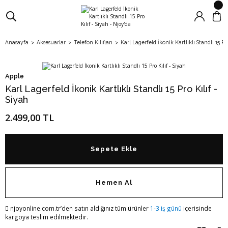
Anasayfa
Aksesuarlar
Telefon Kılıfları
Karl Lagerfeld İkonik Kartlıklı Standlı 15 Pro
Apple
Karl Lagerfeld İkonik Kartlıklı Standlı 15 Pro Kılıf -
Siyah
2.499,00 TL
Sepete Ekle
Hemen Al
njoyonline.com.tr’den satın aldığınız tüm ürünler
1-3 iş günü
içerisinde
kargoya teslim edilmektedir.