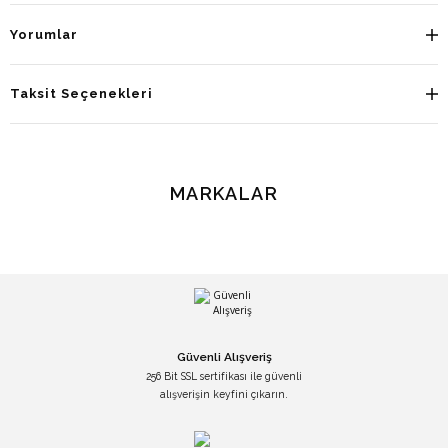
Yorumlar
Taksit Seçenekleri
MARKALAR
Güvenli Alışveriş
256 Bit SSL sertifikası ile güvenli
alışverişin keyfini çıkarın.