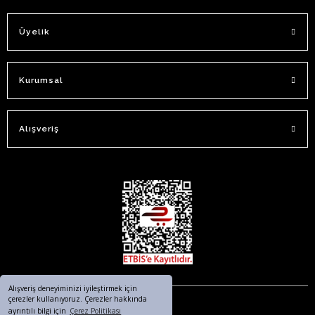
Üyelik
Kurumsal
Alışveriş
Alışveriş deneyiminizi iyileştirmek için
çerezler kullanıyoruz. Çerezler hakkında
ayrıntılı bilgi için
Çerez Politikası