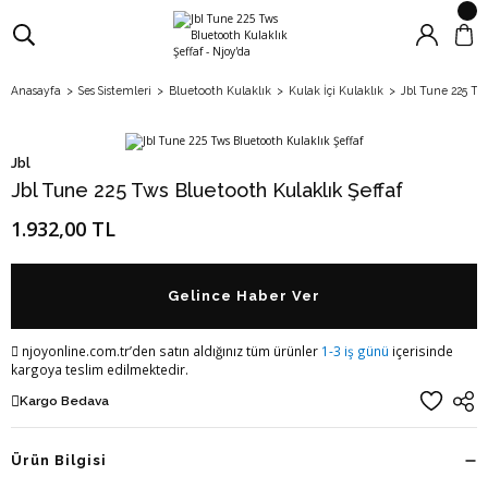
Anasayfa
Ses Sistemleri
Bluetooth Kulaklık
Kulak İçi Kulaklık
Jbl Tune 225 Tws
Jbl
Jbl Tune 225 Tws Bluetooth Kulaklık Şeffaf
1.932,00 TL
Gelince Haber Ver
njoyonline.com.tr’den satın aldığınız tüm ürünler
1-3 iş günü
içerisinde
kargoya teslim edilmektedir.
Kargo Bedava
Ürün Bilgisi