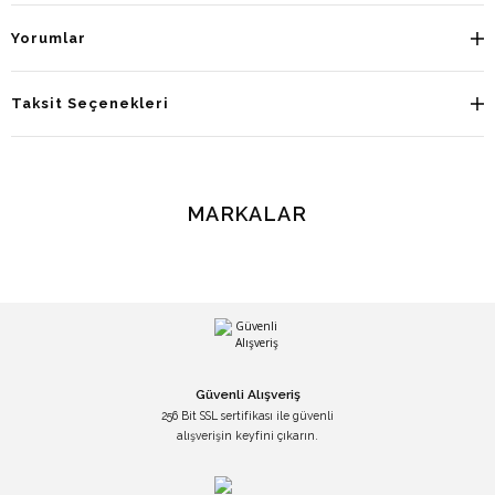
Yorumlar
Taksit Seçenekleri
MARKALAR
Güvenli Alışveriş
256 Bit SSL sertifikası ile güvenli
alışverişin keyfini çıkarın.