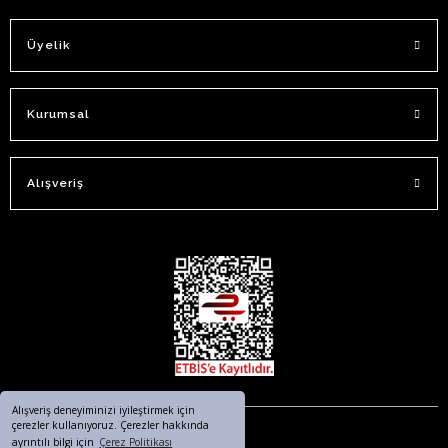
Üyelik
Kurumsal
Alışveriş
Alışveriş deneyiminizi iyileştirmek için
çerezler kullanıyoruz. Çerezler hakkında
ayrıntılı bilgi için
Çerez Politikası