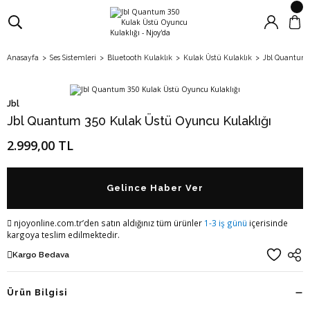
Anasayfa
Ses Sistemleri
Bluetooth Kulaklık
Kulak Üstü Kulaklık
Jbl Quantum 
Jbl
Jbl Quantum 350 Kulak Üstü Oyuncu Kulaklığı
2.999,00 TL
Gelince Haber Ver
njoyonline.com.tr’den satın aldığınız tüm ürünler
1-3 iş günü
içerisinde
kargoya teslim edilmektedir.
Kargo Bedava
Ürün Bilgisi