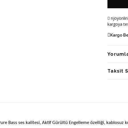
njoyonlin
kargoya tes
Kargo B
Yoruml
Taksit 
 Bass ses kalitesi, Aktif Gürültü Engelleme özelliği, kablosuz kull