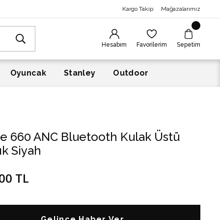
Kargo Takip
Mağazalarımız
Hesabım
Favorilerim
Sepetim
Oyuncak
Stanley
Outdoor
ve 660 ANC Bluetooth Kulak Üstü
ık Siyah
00 TL
Gelince Haber Ver