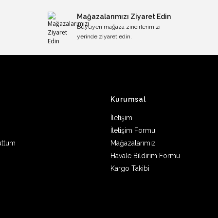
Mağazalarımızı Ziyaret Edin
Büyüyen mağaza zincirlerimizi
yerinde ziyaret edin.
Kurumsal
İletişim
İletişim Formu
uttum
Mağazalarımız
Havale Bildirim Formu
Kargo Takibi