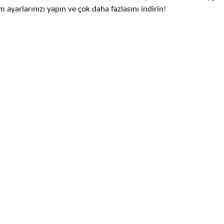
tam ayarlarınızı yapın ve çok daha fazlasını indirin!
6