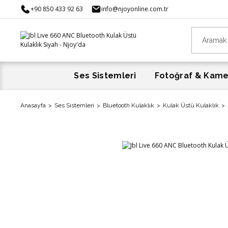
+90 850 433 92 63
info@njoyonline.com.tr
Ses Sistemleri
Fotoğraf & Kam
Anasayfa
Ses Sistemleri
Bluetooth Kulaklık
Kulak Üstü Kulaklık