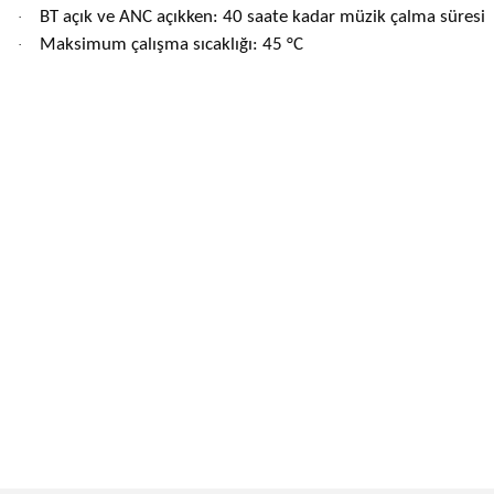
BT açık ve ANC açıkken: 40 saate kadar müzik çalma süresi
·
Maksimum çalışma sıcaklığı: 45 °C
·