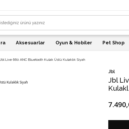
era
Aksesuarlar
Oyun & Hobiler
Pet Shop
Jbl Live 660 ANC Bluetooth Kulak Üstü Kulaklık Siyah
Jbl
Jbl Li
Kulakl
7.490,