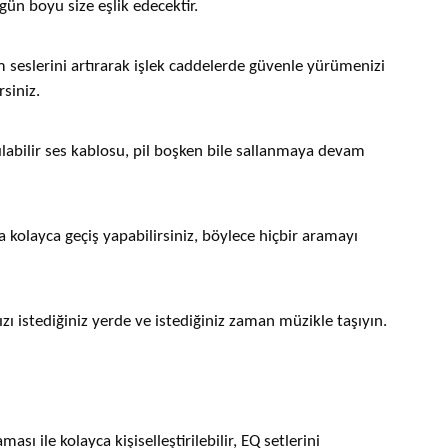
ün boyu size eşlik edecektir.
 seslerini artırarak işlek caddelerde güvenle yürümenizi
rsiniz.
labilir ses kablosu, pil boşken bile sallanmaya devam
kolayca geçiş yapabilirsiniz, böylece hiçbir aramayı
ızı istediğiniz yerde ve istediğiniz zaman müzikle taşıyın.
ı ile kolayca kişiselleştirilebilir, EQ setlerini