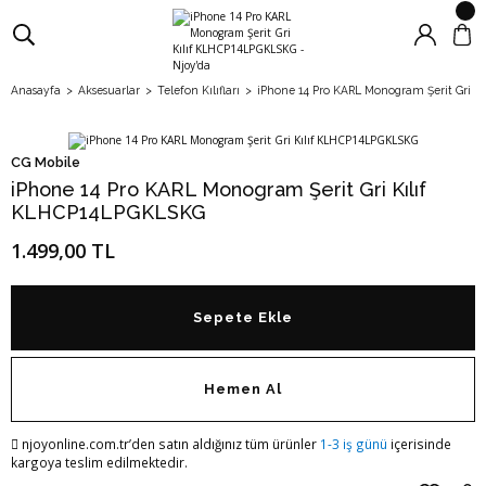
Anasayfa
Aksesuarlar
Telefon Kılıfları
iPhone 14 Pro KARL Monogram Şerit Gri K
CG Mobile
iPhone 14 Pro KARL Monogram Şerit Gri Kılıf
KLHCP14LPGKLSKG
1.499,00 TL
Sepete Ekle
Hemen Al
njoyonline.com.tr’den satın aldığınız tüm ürünler
1-3 iş günü
içerisinde
kargoya teslim edilmektedir.