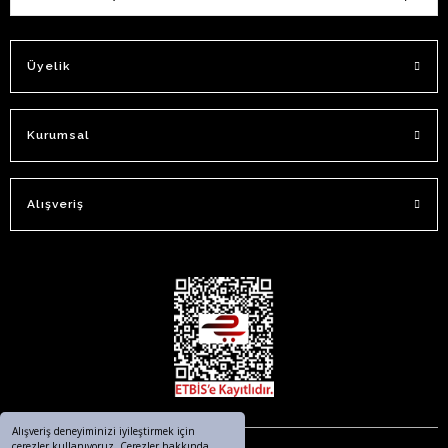
Üyelik
Kurumsal
Alışveriş
Alışveriş deneyiminizi iyileştirmek için
çerezler kullanıyoruz. Çerezler hakkında