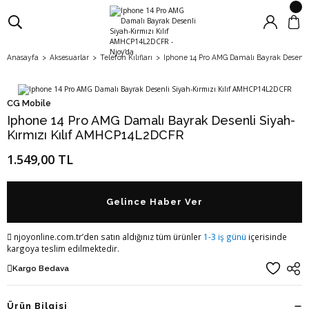
Anasayfa
Aksesuarlar
Telefon Kılıfları
Iphone 14 Pro AMG Damalı Bayrak Desenli
CG Mobile
Iphone 14 Pro AMG Damalı Bayrak Desenli Siyah-
Kırmızı Kılıf AMHCP14L2DCFR
1.549,00 TL
Gelince Haber Ver
njoyonline.com.tr’den satın aldığınız tüm ürünler
1-3 iş günü
içerisinde
kargoya teslim edilmektedir.
Kargo Bedava
Ürün Bilgisi