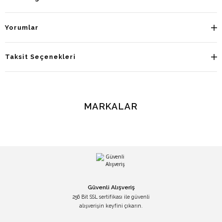
Yorumlar
Taksit Seçenekleri
MARKALAR
Güvenli Alışveriş
256 Bit SSL sertifikası ile güvenli
alışverişin keyfini çıkarın.