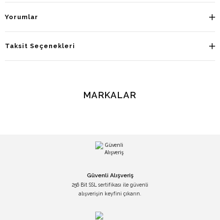
Yorumlar
Taksit Seçenekleri
MARKALAR
Güvenli Alışveriş
256 Bit SSL sertifikası ile güvenli
alışverişin keyfini çıkarın.