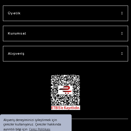
Üyelik
Kurumsal
Alışveriş
Alışveriş deneyiminizi iyileştirmek için
çerezler kullanıyoruz. Çerezler hakkında
ayrıntılı bilgi için
Çerez Politikası