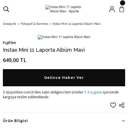
Anasayfa
Fotoğraf & Kamera
Instax Mini 11 Laporta Albüm Mavi
FujiFilm
Instax Mini 11 Laporta Albüm Mavi
649,00 TL
Gelince Haber Ver
njoyonline.com.tr’den satın aldığınız tüm ürünler
1-3 iş günü
içerisinde
kargoya teslim edilmektedir.
Ürün Bilgisi