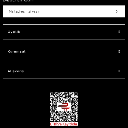
E-BÜLTEN KAYIT
Üyelik
Kurumsal
Alışveriş