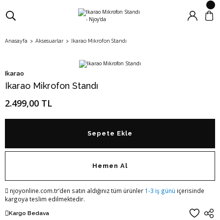
Anasayfa
Aksesuarlar
Ikarao Mikrofon Standı
Ikarao
Ikarao Mikrofon Standı
2.499,00 TL
Sepete Ekle
Hemen Al
njoyonline.com.tr’den satın aldığınız tüm ürünler
1-3 iş günü
içerisinde
kargoya teslim edilmektedir.
Kargo Bedava