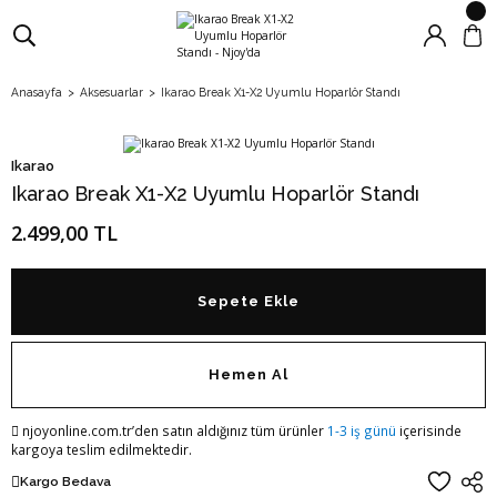
Anasayfa
Aksesuarlar
Ikarao Break X1-X2 Uyumlu Hoparlör Standı
Ikarao
Ikarao Break X1-X2 Uyumlu Hoparlör Standı
2.499,00 TL
Sepete Ekle
Hemen Al
njoyonline.com.tr’den satın aldığınız tüm ürünler
1-3 iş günü
içerisinde
kargoya teslim edilmektedir.
Kargo Bedava