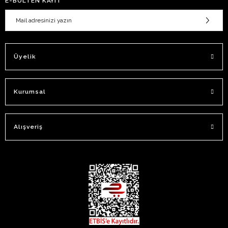
E-BÜLTEN KAYIT
Üyelik
Kurumsal
Alışveriş