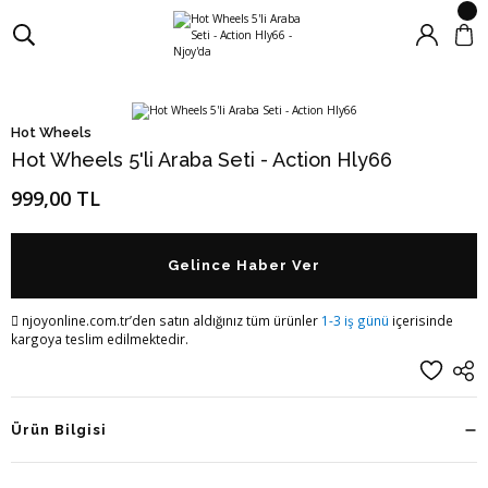
Hot Wheels
Hot Wheels 5'li Araba Seti - Action Hly66
999,00 TL
Gelince Haber Ver
njoyonline.com.tr’den satın aldığınız tüm ürünler
1-3 iş günü
içerisinde
kargoya teslim edilmektedir.
Ürün Bilgisi