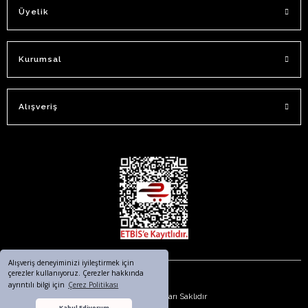
Üyelik
Kurumsal
Alışveriş
Alışveriş deneyiminizi iyileştirmek için
çerezler kullanıyoruz. Çerezler hakkında
ayrıntılı bilgi için
Çerez Politikası
© 2023. Tüm Hakları Saklıdır
Kabul Ediyorum