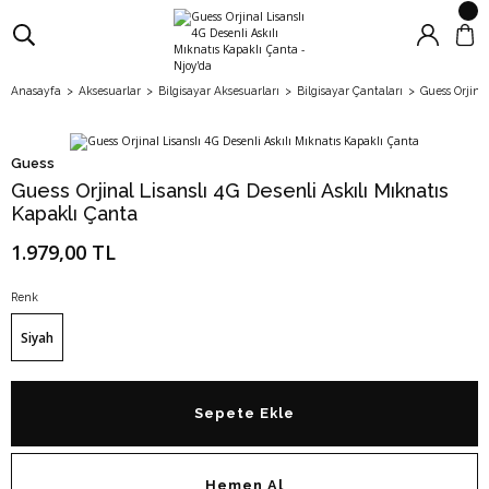
Anasayfa
Aksesuarlar
Bilgisayar Aksesuarları
Bilgisayar Çantaları
Guess Orjinal
Guess
Guess Orjinal Lisanslı 4G Desenli Askılı Mıknatıs
Kapaklı Çanta
1.979,00 TL
Renk
Siyah
Sepete Ekle
Hemen Al