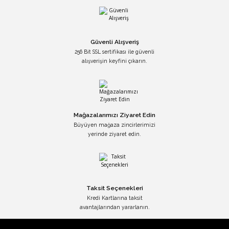
Güvenli Alışveriş
256 Bit SSL sertifikası ile güvenli
alışverişin keyfini çıkarın.
Mağazalarımızı Ziyaret Edin
Büyüyen mağaza zincirlerimizi
yerinde ziyaret edin.
Taksit Seçenekleri
Kredi Kartlarına taksit
avantajlarından yararlanın.