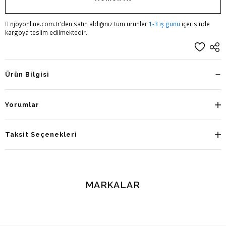
njoyonline.com.tr’den satın aldığınız tüm ürünler
1-3 iş günü
içerisinde
kargoya teslim edilmektedir.
Ürün Bilgisi
Yorumlar
Taksit Seçenekleri
MARKALAR