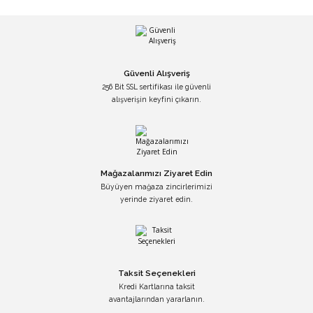
Güvenli Alışveriş
256 Bit SSL sertifikası ile güvenli
alışverişin keyfini çıkarın.
Mağazalarımızı Ziyaret Edin
Büyüyen mağaza zincirlerimizi
yerinde ziyaret edin.
Taksit Seçenekleri
Kredi Kartlarına taksit
avantajlarından yararlanın.