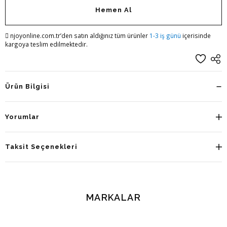
Hemen Al
njoyonline.com.tr’den satın aldığınız tüm ürünler
1-3 iş günü
içerisinde
kargoya teslim edilmektedir.
Ürün Bilgisi
Yorumlar
Taksit Seçenekleri
MARKALAR