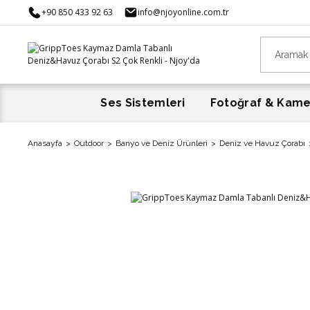
+90 850 433 92 63
info@njoyonline.com.tr
Ses Sistemleri
Fotoğraf & Kam
Anasayfa
Outdoor
Banyo ve Deniz Ürünleri
Deniz ve Havuz Çorabı