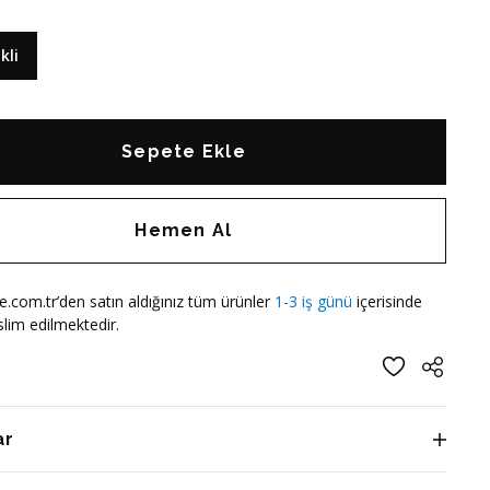
kli
Sepete Ekle
Hemen Al
e.com.tr’den satın aldığınız tüm ürünler
1-3 iş günü
içerisinde
lim edilmektedir.
ar