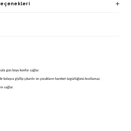
Seçenekleri
ıyla gün boyu konfor sağlar.
 kolayca giyilip çıkarılır ve çocukların hareket özgürlüğünü kısıtlamaz.
ım sağlar.