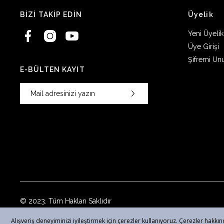
BİZİ TAKİP EDİN
Üyelik
Yeni Üyelik
Üye Girişi
Şifremi Un
E-BÜLTEN KAYIT
© 2023. Tüm Hakları Saklıdır
Alışveriş deneyiminizi iyileştirmek için çerezler kullanıyoruz. Çerezler hakkında