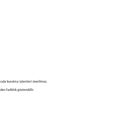
 ısıda kurutma işlemleri önerilmez.
n farklılık gösterebilir.