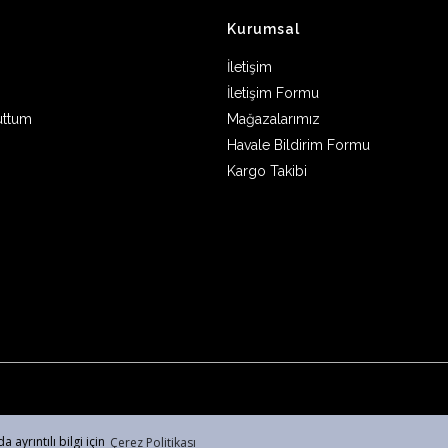
Kurumsal
İletişim
İletişim Formu
uttum
Mağazalarımız
Havale Bildirim Formu
Kargo Takibi
 ayrıntılı bilgi için
Çerez Politikası