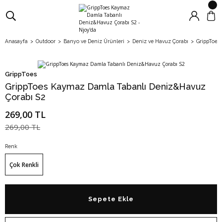
Anasayfa
Outdoor
Banyo ve Deniz Ürünleri
Deniz ve Havuz Çorabı
GrippToes
GrippToes
GrippToes Kaymaz Damla Tabanlı Deniz&Havuz
Çorabı S2
269,00 TL
269,00 TL
Renk
Çok Renkli
Sepete Ekle