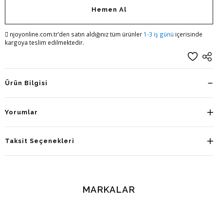
Hemen Al
njoyonline.com.tr’den satın aldığınız tüm ürünler
1-3 iş günü
içerisinde
kargoya teslim edilmektedir.
Ürün Bilgisi
Yorumlar
Taksit Seçenekleri
MARKALAR