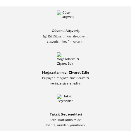
Güvenli Alışveriş
256 Bit SSL sertifikası ile güvenli
alışverişin keyfini çıkarın.
Mağazalarımızı Ziyaret Edin
Büyüyen mağaza zincirlerimizi
yerinde ziyaret edin.
Taksit Seçenekleri
Kredi Kartlarına taksit
avantajlarından yararlanın.