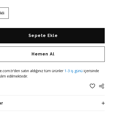
kli
Sepete Ekle
Hemen Al
e.com.tr’den satın aldığınız tüm ürünler
1-3 iş günü
içerisinde
lim edilmektedir.
ar