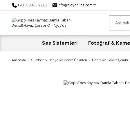
+90 850 433 92 63
info@njoyonline.com.tr
Ses Sistemleri
Fotoğraf & Kam
Anasayfa
Outdoor
Banyo ve Deniz Ürünleri
Deniz ve Havuz Çorabı