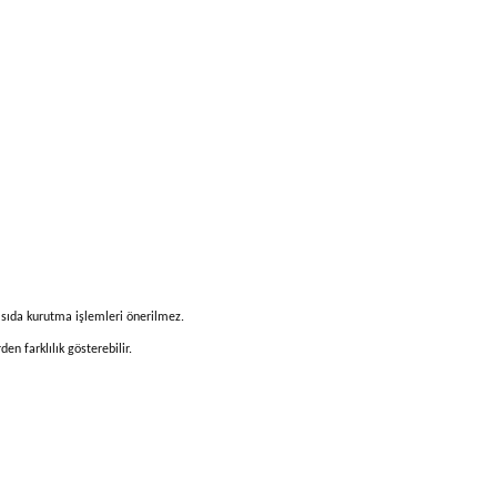
 ısıda kurutma işlemleri önerilmez.
n farklılık gösterebilir.