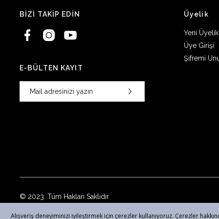
BİZİ TAKİP EDİN
Üyelik
Yeni Üyelik
Üye Girişi
Şifremi Un
E-BÜLTEN KAYIT
© 2023. Tüm Hakları Saklıdır
Alışveriş deneyiminizi iyileştirmek için çerezler kullanıyoruz. Çerezler hakkında