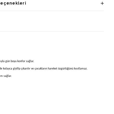
Seçenekleri
ıyla gün boyu konfor sağlar.
 kolayca giyilip çıkarılır ve çocukların hareket özgürlüğünü kısıtlamaz.
ım sağlar.