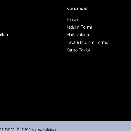
Kurumsal
İletişim
İletişim Formu
uttum
Mağazalarımız
Havale Bildirim Formu
Kargo Takibi
 ayrıntılı bilgi için
Çerez Politikası