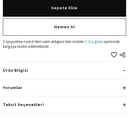
Sepete Ekle
Hemen Al
njoyonline.com.tr’den satın aldığınız tüm ürünler
1-3 iş günü
içerisinde
kargoya teslim edilmektedir.
Ürün Bilgisi
Yorumlar
Taksit Seçenekleri