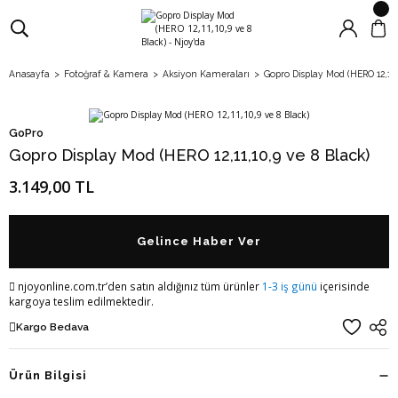
Anasayfa
Fotoğraf & Kamera
Aksiyon Kameraları
Gopro Display Mod (HERO 12,11,1
GoPro
Gopro Display Mod (HERO 12,11,10,9 ve 8 Black)
3.149,00 TL
Gelince Haber Ver
njoyonline.com.tr’den satın aldığınız tüm ürünler
1-3 iş günü
içerisinde
kargoya teslim edilmektedir.
Kargo Bedava
Ürün Bilgisi