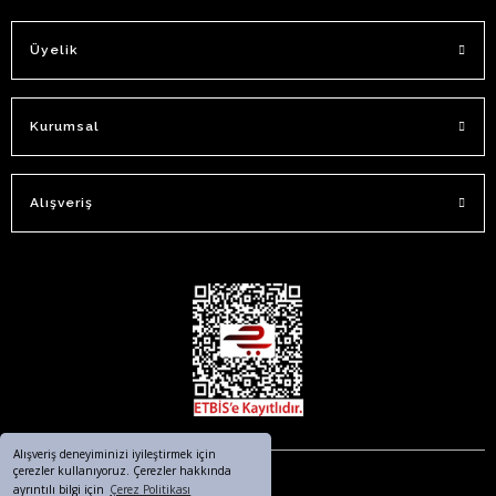
Üyelik
Kurumsal
Alışveriş
Alışveriş deneyiminizi iyileştirmek için
çerezler kullanıyoruz. Çerezler hakkında
ayrıntılı bilgi için
Çerez Politikası