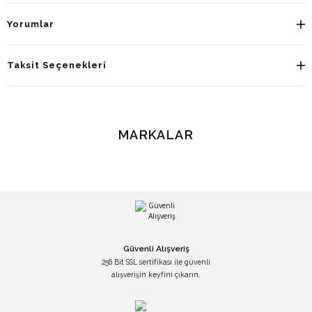
Yorumlar
Taksit Seçenekleri
MARKALAR
Güvenli Alışveriş
256 Bit SSL sertifikası ile güvenli
alışverişin keyfini çıkarın.