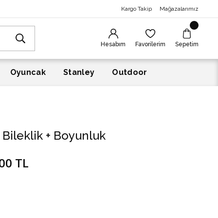
Kargo Takip
Mağazalarımız
Hesabım
Favorilerim
Sepetim
Oyuncak
Stanley
Outdoor
Bileklik + Boyunluk
00 TL