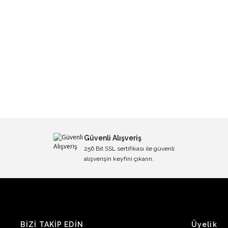
Güvenli Alışveriş
256 Bit SSL sertifikası ile güvenli
alışverişin keyfini çıkarın.
BİZİ TAKİP EDİN
Üyelik