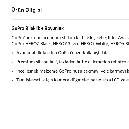
Ürün Bilgisi
GoPro Bileklik + Boyunluk
GoPro'nuzu bu premium silikon kılıf ile kişiselleştirin. Ayar
GoPro HERO7 Black, HERO7 Silver, HERO7 White, HERO6 Bla
Ayarlanabilir kordon GoPro'nuzu kullanışlı kılar.
Premium silikon kılıf, fazladan kütle eklemeden rahatça o
İnce, esnek malzeme GoPro'nuzu takmayı ve çıkarmayı kol
Tam işlevsellik için kamera düğmelerine ve arka LCD'ye er