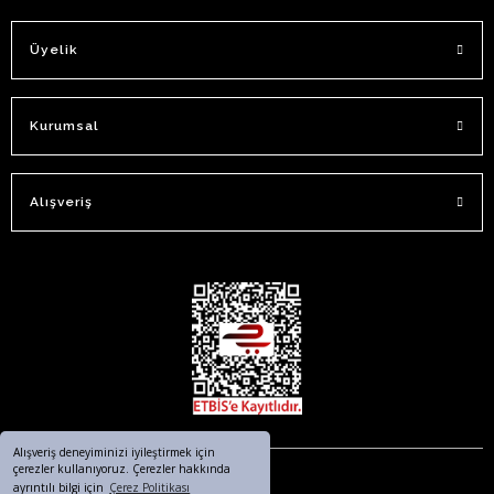
Üyelik
Kurumsal
Alışveriş
Alışveriş deneyiminizi iyileştirmek için
çerezler kullanıyoruz. Çerezler hakkında
ayrıntılı bilgi için
Çerez Politikası