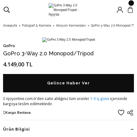
Anasayfa
Fotoğraf & Kamera
Aksiyon Kameraları
GoPro 3-Way 2.0 Monopod/Tri
GoPro
GoPro 3-Way 2.0 Monopod/Tripod
4.149,00 TL
Gelince Haber Ver
njoyonline.com.tr’den satın aldığınız tüm ürünler
1-3 iş günü
içerisinde
kargoya teslim edilmektedir.
Kargo Bedava
Ürün Bilgisi