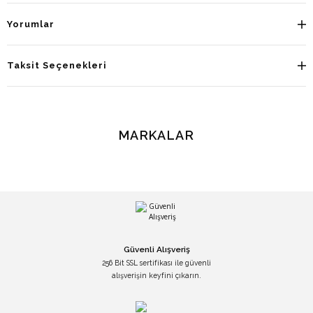
Yorumlar
Taksit Seçenekleri
MARKALAR
Güvenli Alışveriş
256 Bit SSL sertifikası ile güvenli
alışverişin keyfini çıkarın.