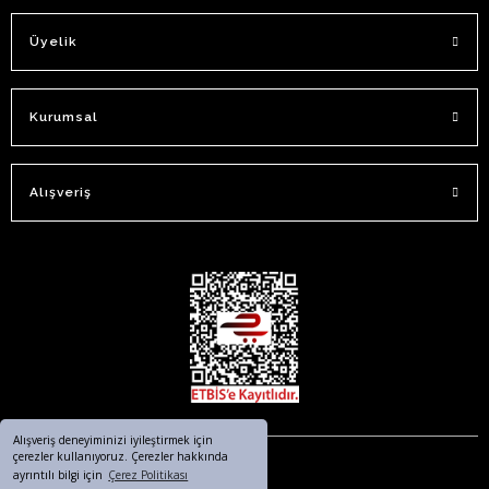
Üyelik
Kurumsal
Alışveriş
Alışveriş deneyiminizi iyileştirmek için
çerezler kullanıyoruz. Çerezler hakkında
ayrıntılı bilgi için
Çerez Politikası