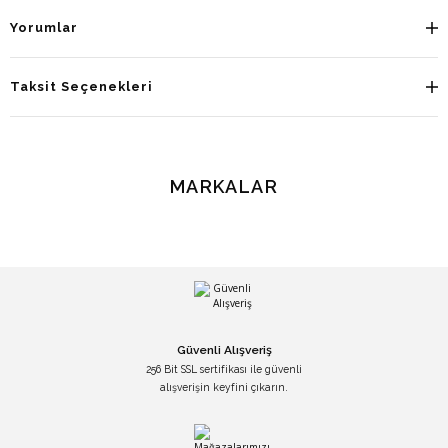
Yorumlar
Taksit Seçenekleri
MARKALAR
Güvenli Alışveriş
256 Bit SSL sertifikası ile güvenli
alışverişin keyfini çıkarın.