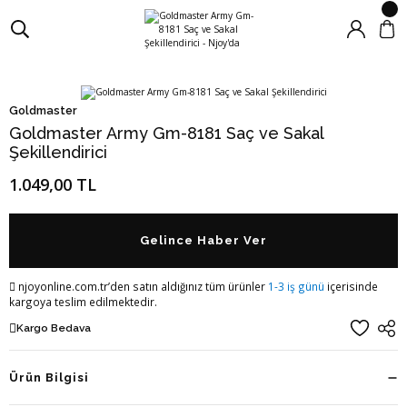
Goldmaster
Goldmaster Army Gm-8181 Saç ve Sakal
Şekillendirici
1.049,00 TL
Gelince Haber Ver
njoyonline.com.tr’den satın aldığınız tüm ürünler
1-3 iş günü
içerisinde
kargoya teslim edilmektedir.
Kargo Bedava
Ürün Bilgisi