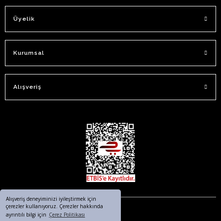
Üyelik
Kurumsal
Alışveriş
Alışveriş deneyiminizi iyileştirmek için
çerezler kullanıyoruz. Çerezler hakkında
ayrıntılı bilgi için
Çerez Politikası