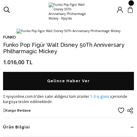
FUNKO
Funko Pop Figür Walt Disney 50Th Anniversary
Philharmagic Mickey
1.016,00 TL
Gelince Haber Ver
njoyonline.com.tr’den satın aldığınız tüm ürünler
1-3 iş günü
içerisinde
kargoya teslim edilmektedir.
Kargo Bedava
Ürün Bilgisi