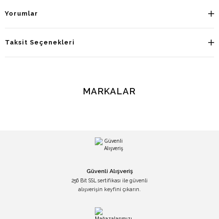
Yorumlar
Taksit Seçenekleri
MARKALAR
Güvenli Alışveriş
256 Bit SSL sertifikası ile güvenli
alışverişin keyfini çıkarın.