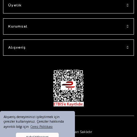
Üyelik
Kurumsal
Alışveriş
Alışveriş deneyiminizi iyileştirmek için
çerezler kullanıyoruz. Çerezler hakkında
ayrıntılı bilgi için
Çerez Politikası
© 2023. Tüm Hakları Saklıdır
Kabul Ediyorum