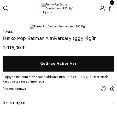
FUNKO
Funko Pop Batman Annivarsary 1995 Figür
1.016,00 TL
Gelince Haber Ver
njoyonline.com.tr’den satın aldığınız tüm ürünler
1-3 iş günü
içerisinde
kargoya teslim edilmektedir.
Kargo Bedava
Ürün Bilgisi