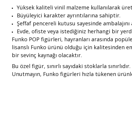
Yüksek kaliteli vinil malzeme kullanılarak üret
Büyüleyici karakter ayrıntılarına sahiptir.
Şeffaf pencereli kutusu sayesinde ambalajını 
Evde, ofiste veya istediğiniz herhangi bir yerd
Funko POP figürleri, hayranları arasında popüler
lisanslı Funko ürünü olduğu için kalitesinden e
bir sevinç kaynağı olacaktır.
Bu özel figür, sınırlı sayıdaki stoklarla sınırlı
Unutmayın, Funko figürleri hızla tükenen ürünle