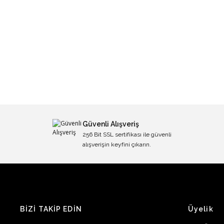
Güvenli Alışveriş
256 Bit SSL sertifikası ile güvenli
alışverişin keyfini çıkarın.
BİZİ TAKİP EDİN
Üyelik