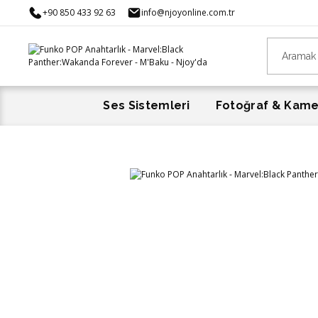
+90 850 433 92 63
info@njoyonline.com.tr
Ses Sistemleri
Fotoğraf & Kam