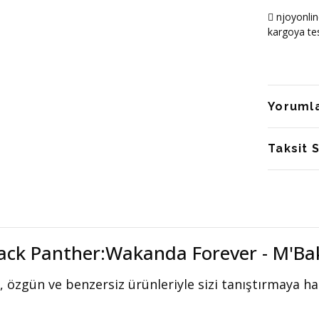
njoyonlin
kargoya tes
Yoruml
Taksit 
lack Panther:Wakanda Forever - M'Ba
, özgün ve benzersiz ürünleriyle sizi tanıştırmaya haz