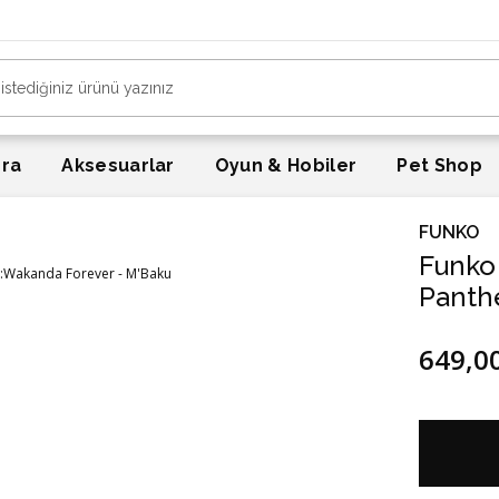
era
Aksesuarlar
Oyun & Hobiler
Pet Shop
FUNKO
Funko 
Panth
649,0