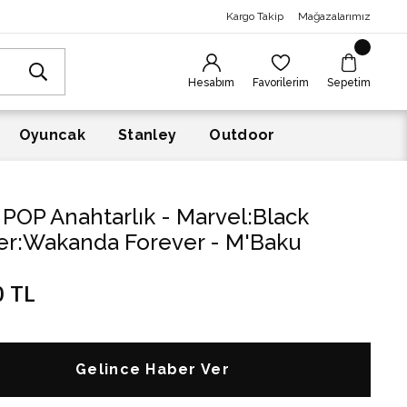
Kargo Takip
Mağazalarımız
Hesabım
Favorilerim
Sepetim
Oyuncak
Stanley
Outdoor
POP Anahtarlık - Marvel:Black
er:Wakanda Forever - M'Baku
0 TL
Gelince Haber Ver