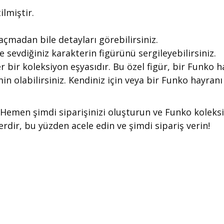
ilmiştir.
açmadan bile detayları görebilirsiniz.
e sevdiğiniz karakterin figürünü sergileyebilirsiniz.
 bir koleksiyon eşyasıdır. Bu özel figür, bir Funko 
min olabilirsiniz. Kendiniz için veya bir Funko hayra
dır. Hemen şimdi siparişinizi oluşturun ve Funko kole
rdir, bu yüzden acele edin ve şimdi sipariş verin!