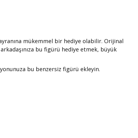
hayranına mükemmel bir hediye olabilir. Orijinal
nı arkadaşınıza bu figürü hediye etmek, büyük
ksiyonunuza bu benzersiz figürü ekleyin.