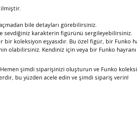
ilmiştir.
açmadan bile detayları görebilirsiniz.
e sevdiğiniz karakterin figürünü sergileyebilirsiniz.
 bir koleksiyon eşyasıdır. Bu özel figür, bir Funko 
min olabilirsiniz. Kendiniz için veya bir Funko hayra
dır. Hemen şimdi siparişinizi oluşturun ve Funko kole
rdir, bu yüzden acele edin ve şimdi sipariş verin!