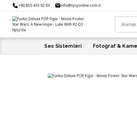
+90 850 433 92 63
info@njoyonline.com.tr
Ses Sistemleri
Fotoğraf & Kam