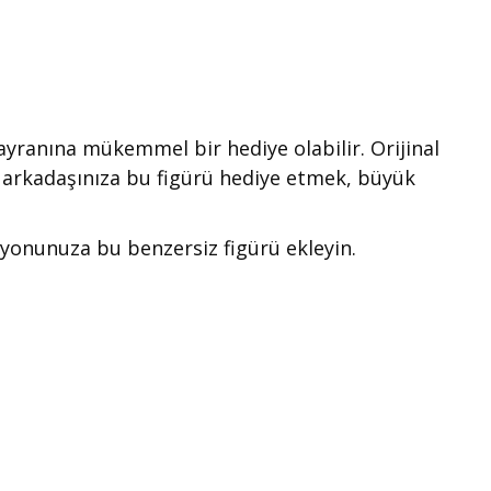
hayranına mükemmel bir hediye olabilir. Orijinal
nı arkadaşınıza bu figürü hediye etmek, büyük
ksiyonunuza bu benzersiz figürü ekleyin.