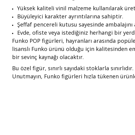
Yüksek kaliteli vinil malzeme kullanılarak üret
Büyüleyici karakter ayrıntılarına sahiptir.
Şeffaf pencereli kutusu sayesinde ambalajını 
Evde, ofiste veya istediğiniz herhangi bir yerd
Funko POP figürleri, hayranları arasında popüler
lisanslı Funko ürünü olduğu için kalitesinden e
bir sevinç kaynağı olacaktır.
Bu özel figür, sınırlı sayıdaki stoklarla sınırlı
Unutmayın, Funko figürleri hızla tükenen ürünle