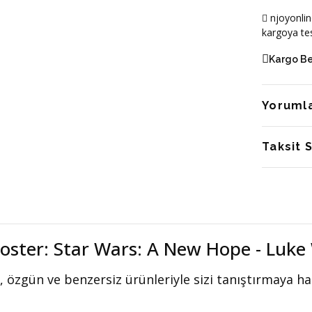
njoyonlin
kargoya tes
Kargo B
Yoruml
Taksit 
oster: Star Wars: A New Hope - Luke
, özgün ve benzersiz ürünleriyle sizi tanıştırmaya haz