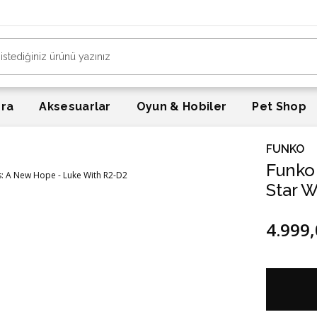
era
Aksesuarlar
Oyun & Hobiler
Pet Shop
FUNKO
Funko 
Star 
4.999,