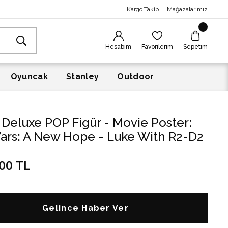
Kargo Takip
Mağazalarımız
Hesabım
Favorilerim
Sepetim
Oyuncak
Stanley
Outdoor
Deluxe POP Figür - Movie Poster:
Wars: A New Hope - Luke With R2-D2
00 TL
Gelince Haber Ver