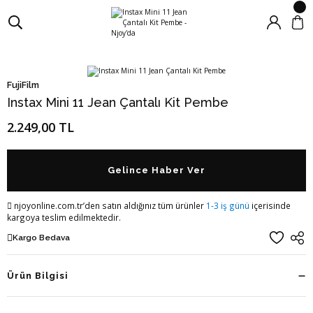
FujiFilm
Instax Mini 11 Jean Çantalı Kit Pembe
2.249,00 TL
Gelince Haber Ver
njoyonline.com.tr’den satın aldığınız tüm ürünler
1-3 iş günü
içerisinde
kargoya teslim edilmektedir.
Kargo Bedava
Ürün Bilgisi