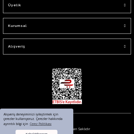
Üyelik
Kurumsal
Alışveriş
Alışveriş deneyiminizi iyileştirmek için
çerezler kullanıyoruz. Çerezler hakkında
ayrıntılı bilgi için
Çerez Politikası
© 2023. Tüm Hakları Saklıdır
Kabul Ediyorum