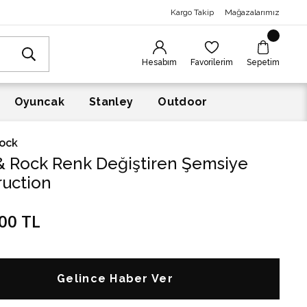
Kargo Takip
Mağazalarımız
Hesabım
Favorilerim
Sepetim
Oyuncak
Stanley
Outdoor
Rock
 & Rock Renk Değiştiren Şemsiye
ruction
00 TL
Gelince Haber Ver