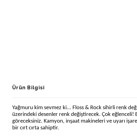
Ürün Bilgisi
Yağmuru kim sevmez ki... Floss & Rock sihirli renk de
üzerindeki desenler renk değiştirecek. Çok eğlenceli!
göreceksiniz. Kamyon, inşaat makineleri ve uyarı işaret
bir cırt cırta sahiptir.