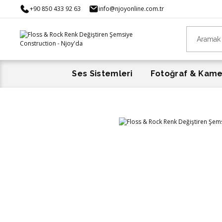
+90 850 433 92 63
info@njoyonline.com.tr
Ses Sistemleri
Fotoğraf & Kam