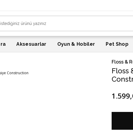
era
Aksesuarlar
Oyun & Hobiler
Pet Shop
Floss & 
Floss
Const
1.599,