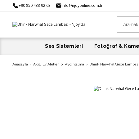
+90 850 433 92 63
info@njoyonline.com.tr
Ses Sistemleri
Fotoğraf & Kam
Anasayfa
Akıllı Ev Aletleri
Aydınlatma
Dhink Narwhal Gece Lambas