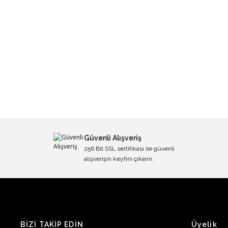
Güvenli Alışveriş
256 Bit SSL sertifikası ile güvenli
alışverişin keyfini çıkarın.
BİZİ TAKİP EDİN
Üyelik