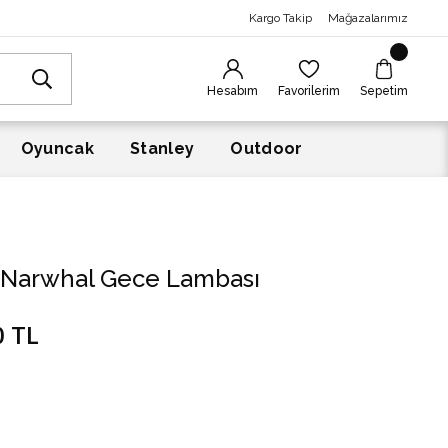
Kargo Takip
Mağazalarımız
Hesabım
Favorilerim
Sepetim
Oyuncak
Stanley
Outdoor
 Narwhal Gece Lambası
0 TL