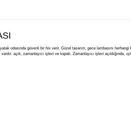
ASI
atak odasında güvenli bir his verir. Güzel tasarım, gece lambasını herhangi
ı vardır: açık, zamanlayıcı işlevi ve kapalı. Zamanlayıcı işlevi açıldığında, 