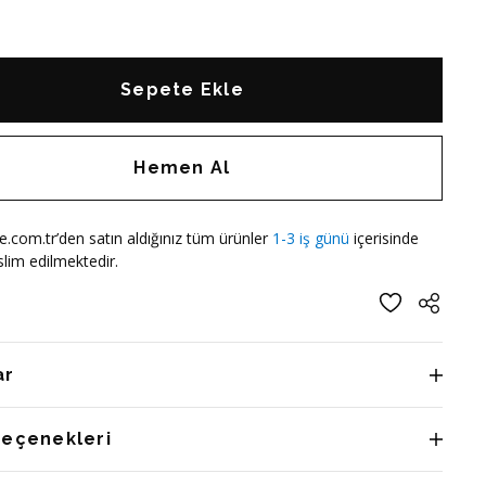
Sepete Ekle
Hemen Al
e.com.tr’den satın aldığınız tüm ürünler
1-3 iş günü
içerisinde
lim edilmektedir.
ar
Seçenekleri