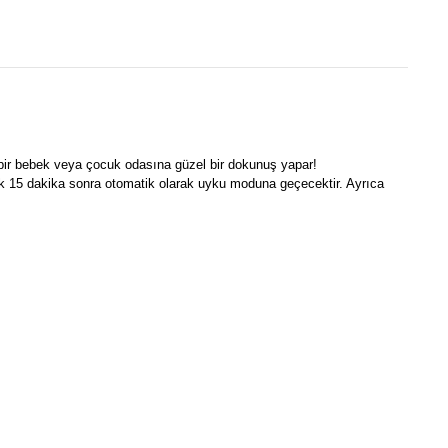
 bir bebek veya çocuk odasına güzel bir dokunuş yapar!
ışık 15 dakika sonra otomatik olarak uyku moduna geçecektir. Ayrıca