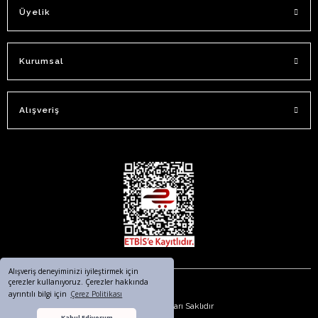
Üyelik
Kurumsal
Alışveriş
Alışveriş deneyiminizi iyileştirmek için
çerezler kullanıyoruz. Çerezler hakkında
ayrıntılı bilgi için
Çerez Politikası
© 2023. Tüm Hakları Saklıdır
Kabul Ediyorum