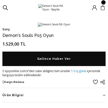
Sony
Demon's Souls Ps5 Oyun
1.529,00 TL
Gelince Haber Ver
njoyonline.com.tr’den satın aldığınız tüm ürünler
1-3 iş günü
içerisinde
kargoya teslim edilmektedir.
Kargo Bedava
Ürün Bilgisi