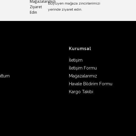
Büyüyen mağaza zincirlerimizi
yerinde ziyaret edin.
Kurumsal
İletişim
İletişim Formu
uttum
Mağazalarımız
Havale Bildirim Formu
Kargo Takibi