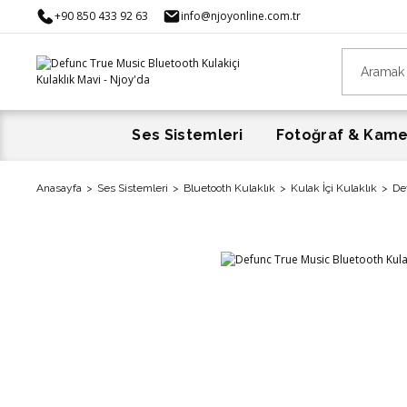
+90 850 433 92 63
info@njoyonline.com.tr
Ses Sistemleri
Fotoğraf & Kam
Anasayfa
Ses Sistemleri
Bluetooth Kulaklık
Kulak İçi Kulaklık
De