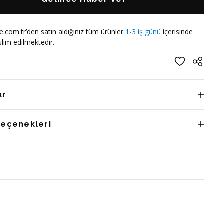
e.com.tr’den satın aldığınız tüm ürünler
1-3 iş günü
içerisinde
lim edilmektedir.
ar
Seçenekleri