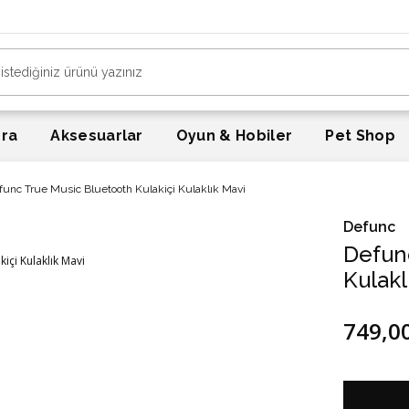
era
Aksesuarlar
Oyun & Hobiler
Pet Shop
func True Music Bluetooth Kulakiçi Kulaklık Mavi
Defunc
Defunc
Kulakl
749,0