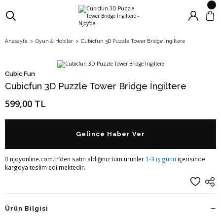
Anasayfa
Oyun & Hobiler
Cubicfun 3D Puzzle Tower Bridge İngiltere
Cubic Fun
Cubicfun 3D Puzzle Tower Bridge İngiltere
599,00 TL
Gelince Haber Ver
njoyonline.com.tr’den satın aldığınız tüm ürünler
1-3 iş günü
içerisinde
kargoya teslim edilmektedir.
Ürün Bilgisi