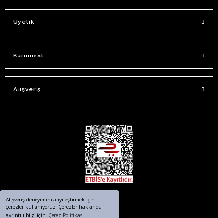
Üyelik
Kurumsal
Alışveriş
Alışveriş deneyiminizi iyileştirmek için
çerezler kullanıyoruz. Çerezler hakkında
ayrıntılı bilgi için
Çerez Politikası