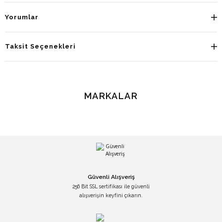
Yorumlar
Taksit Seçenekleri
MARKALAR
Güvenli Alışveriş
256 Bit SSL sertifikası ile güvenli
alışverişin keyfini çıkarın.