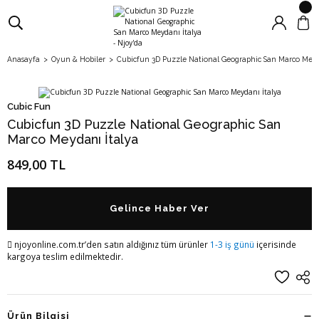
Anasayfa
Oyun & Hobiler
Cubicfun 3D Puzzle National Geographic San Marco Meyd
Cubic Fun
Cubicfun 3D Puzzle National Geographic San
Marco Meydanı İtalya
849,00 TL
Gelince Haber Ver
njoyonline.com.tr’den satın aldığınız tüm ürünler
1-3 iş günü
içerisinde
kargoya teslim edilmektedir.
Ürün Bilgisi