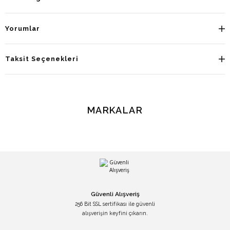
Yorumlar
Taksit Seçenekleri
MARKALAR
Güvenli Alışveriş
256 Bit SSL sertifikası ile güvenli
alışverişin keyfini çıkarın.