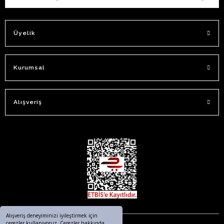
Üyelik
Kurumsal
Alışveriş
Alışveriş deneyiminizi iyileştirmek için
çerezler kullanıyoruz. Çerezler hakkında