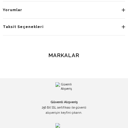
Yorumlar
Taksit Seçenekleri
MARKALAR
Güvenli Alışveriş
256 Bit SSL sertifikası ile güvenli
alışverişin keyfini çıkarın.