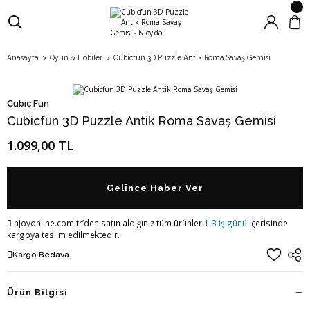
Anasayfa
Oyun & Hobiler
Cubicfun 3D Puzzle Antik Roma Savaş Gemisi
Cubic Fun
Cubicfun 3D Puzzle Antik Roma Savaş Gemisi
1.099,00 TL
Gelince Haber Ver
njoyonline.com.tr’den satın aldığınız tüm ürünler
1-3 iş günü
içerisinde
kargoya teslim edilmektedir.
Kargo Bedava
Ürün Bilgisi