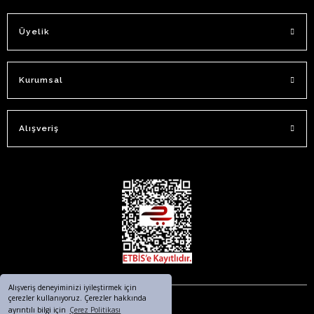
Üyelik
Kurumsal
Alışveriş
Alışveriş deneyiminizi iyileştirmek için
çerezler kullanıyoruz. Çerezler hakkında
ayrıntılı bilgi için
Çerez Politikası