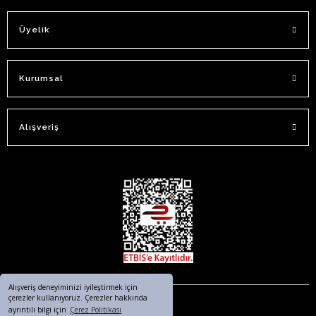
Üyelik
Kurumsal
Alışveriş
Alışveriş deneyiminizi iyileştirmek için
çerezler kullanıyoruz. Çerezler hakkında
ayrıntılı bilgi için
Çerez Politikası