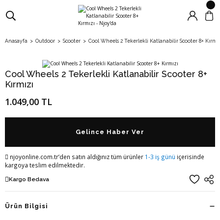
Anasayfa
Outdoor
Scooter
Cool Wheels 2 Tekerlekli Katlanabilir Scooter 8+ Kırmı
Cool Wheels 2 Tekerlekli Katlanabilir Scooter 8+
Kırmızı
1.049,00 TL
Gelince Haber Ver
njoyonline.com.tr’den satın aldığınız tüm ürünler
1-3 iş günü
içerisinde
kargoya teslim edilmektedir.
Kargo Bedava
Ürün Bilgisi