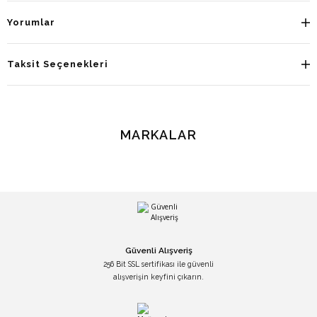
Yorumlar
Taksit Seçenekleri
MARKALAR
Güvenli Alışveriş
256 Bit SSL sertifikası ile güvenli
alışverişin keyfini çıkarın.