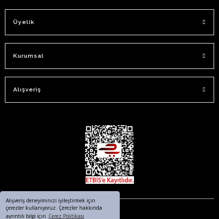
Üyelik
Kurumsal
Alışveriş
Alışveriş deneyiminizi iyileştirmek için
çerezler kullanıyoruz. Çerezler hakkında
ayrıntılı bilgi için
Çerez Politikası