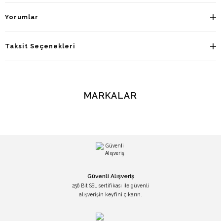
Yorumlar
Taksit Seçenekleri
MARKALAR
Güvenli Alışveriş
256 Bit SSL sertifikası ile güvenli
alışverişin keyfini çıkarın.