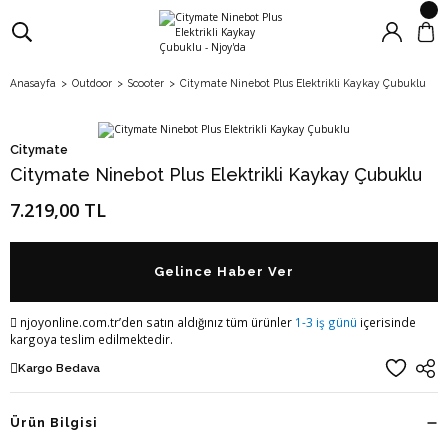
Anasayfa
Outdoor
Scooter
Citymate Ninebot Plus Elektrikli Kaykay Çubuklu
Citymate
Citymate Ninebot Plus Elektrikli Kaykay Çubuklu
7.219,00 TL
Gelince Haber Ver
njoyonline.com.tr’den satın aldığınız tüm ürünler
1-3 iş günü
içerisinde
kargoya teslim edilmektedir.
Kargo Bedava
Ürün Bilgisi