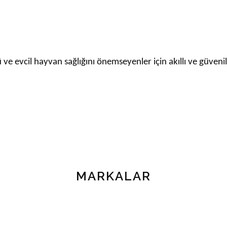
e evcil hayvan sağlığını önemseyenler için akıllı ve güveni
MARKALAR