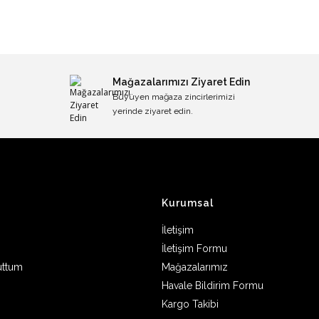
Mağazalarımızı Ziyaret Edin
Büyüyen mağaza zincirlerimizi
yerinde ziyaret edin.
Kurumsal
İletişim
İletişim Formu
uttum
Mağazalarımız
Havale Bildirim Formu
Kargo Takibi