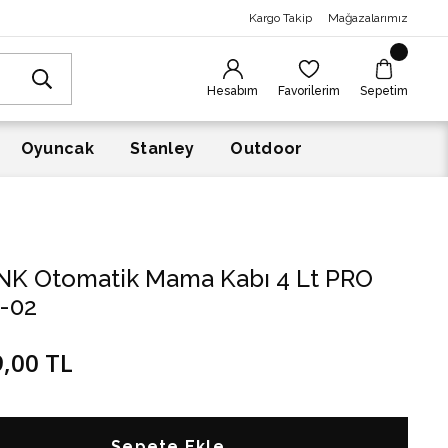
Kargo Takip
Mağazalarımız
Hesabım
Favorilerim
Sepetim
Oyuncak
Stanley
Outdoor
NK Otomatik Mama Kabı 4 Lt PRO
-02
9,00 TL
Sepete Ekle