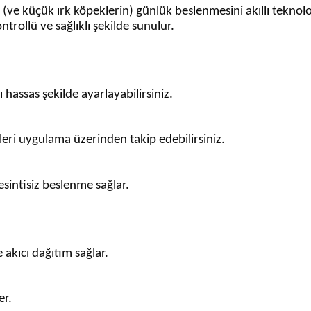
(ve küçük ırk köpeklerin) günlük beslenmesini akıllı teknolo
trollü ve sağlıklı şekilde sunulur.
hassas şekilde ayarlayabilirsiniz.
eri uygulama üzerinden takip edebilirsiniz.
esintisiz beslenme sağlar.
akıcı dağıtım sağlar.
er.