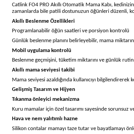
Catlink FO4 PRO Akıllı Otomatik Mama Kabı, kedinizin 
zamanlarda bile patili dostunuzun öğünleri düzenli, kon
Akıllı Beslenme Özellikleri
Programlanabilir öğün saatleri ve porsiyon kontrolü
Günlük beslenme planını belirleyebilir, mama miktarını 
Mobil uygulama kontrolü
Beslenme geçmişini, tüketim miktarını ve günlük rutinl
Akıllı mama seviyesi takibi
Mama seviyesi azaldığında kullanıcıyı bilgilendirerek k
Gelişmiş Tasarım ve Hijyen
Tıkanma önleyici mekanizma
Kuru mamalar için özel tasarımı sayesinde sorunsuz ve 
Hava ve nem yalıtımlı hazne
Silikon contalar mamayı taze tutar ve bayatlamayı önl