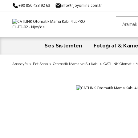
+90 850 433 92 63
info@njoyonline.com.tr
Ses Sistemleri
Fotoğraf & Kam
Anasayfa
Pet Shop
Otomatik Mama ve Su Kabı
CATLINK Otomatik M