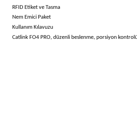
RFID Etiket ve Tasma
Nem Emici Paket
Kullanım Kılavuzu
Catlink FO4 PRO, düzenli beslenme, porsiyon kontrolü v