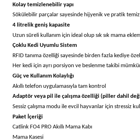
Kolay temizlenebilir yapı
Sökülebilir parçalar sayesinde hijyenik ve pratik temiz
4 litrelik geniş kapasite
Uzun süreli kullanım için ideal olup sık sık mama ekleme
Çoklu Kedi Uyumlu Sistem
RFID tanıma özelliği sayesinde birden fazla kediye öz
Her kedi için ayrı porsiyon ve beslenme takibi mümkü
Güç ve Kullanım Kolaylığı
Akıllı telefon uygulamasıyla tam kontrol
Adaptör veya pil ile çalışma özelliği (piller dahil deği
Sessiz çalışma modu ile evcil hayvanlar için stressiz ku
Paket İçeriği
Catlink FO4 PRO Akıllı Mama Kabı
Mama Kasesi