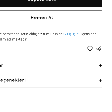
Hemen Al
e.com.tr’den satın aldığınız tüm ürünler
1-3 iş günü
içerisinde
lim edilmektedir.
ar
Seçenekleri