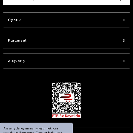
Üyelik
Kurumsal
Alışveriş
Alışveriş deneyiminizi iyileştirmek için
çerezler kullanıyoruz. Çerezler hakkında