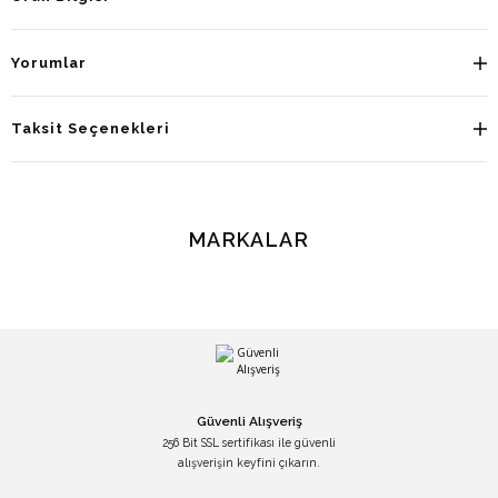
Yorumlar
Taksit Seçenekleri
MARKALAR
Güvenli Alışveriş
256 Bit SSL sertifikası ile güvenli
alışverişin keyfini çıkarın.