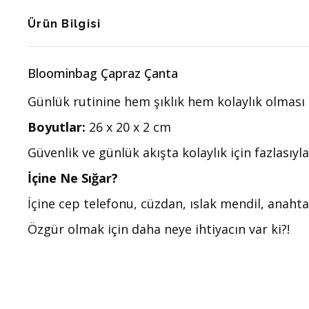
Ürün Bilgisi
Bloominbag Çapraz Çanta
Günlük rutinine hem şıklık hem kolaylık olması
Boyutlar:
26 x 20 x 2 cm
Güvenlik ve günlük akışta kolaylık için fazlasıyl
İçine Ne Sığar?
İçine cep telefonu, cüzdan, ıslak mendil, anahtarl
Özgür olmak için daha neye ihtiyacın var ki?!