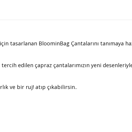
 için tasarlanan BloominBag Çantalarını tanımaya ha
a tercih edilen çapraz çantalarımızın yeni desenleriyle
ık ve bir ruj! atıp çıkabilirsin..