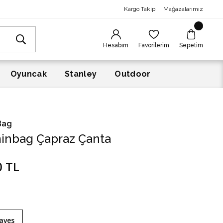
Kargo Takip
Mağazalarımız
Hesabım
Favorilerim
Sepetim
Oyuncak
Stanley
Outdoor
Bag
inbag Çapraz Çanta
0 TL
aves