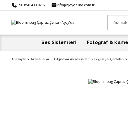
+90 850 433 92 63
info@njoyonline.com.tr
Ses Sistemleri
Fotoğraf & Kam
Anasayfa
Aksesuarlar
Bilgisayar Aksesuarları
Bilgisayar Çantaları