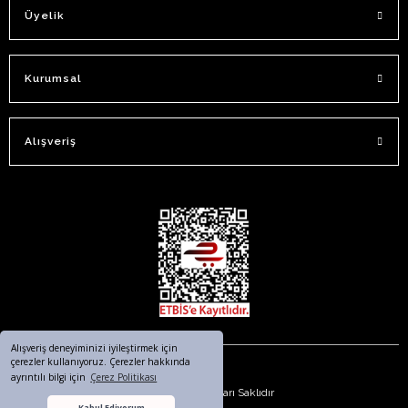
Üyelik
Kurumsal
Alışveriş
Alışveriş deneyiminizi iyileştirmek için
çerezler kullanıyoruz. Çerezler hakkında
ayrıntılı bilgi için
Çerez Politikası
© 2023. Tüm Hakları Saklıdır
Kabul Ediyorum