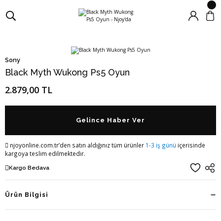
Sony
Black Myth Wukong Ps5 Oyun
2.879,00 TL
Gelince Haber Ver
njoyonline.com.tr’den satın aldığınız tüm ürünler
1-3 iş günü
içerisinde
kargoya teslim edilmektedir.
Kargo Bedava
Ürün Bilgisi