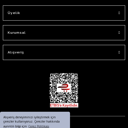
Üyelik
Kurumsal
Alışveriş
Alışveriş deneyiminizi iyileştirmek için
çerezler kullanıyoruz. Çerezler hakkında
ayrıntılı bilgi için
Çerez Politikası