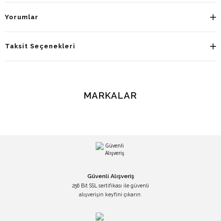
Yorumlar
Taksit Seçenekleri
MARKALAR
Güvenli Alışveriş
256 Bit SSL sertifikası ile güvenli
alışverişin keyfini çıkarın.