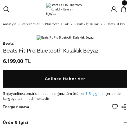
Anasayfa
Ses Sistemleri
Bluetooth Kulaklık
Kulak İçi Kulaklık
Beats Fit Pro B
Beats
Beats Fit Pro Bluetooth Kulaklık Beyaz
6.199,00 TL
Gelince Haber Ver
njoyonline.com.tr’den satın aldığınız tüm ürünler
1-3 iş günü
içerisinde
kargoya teslim edilmektedir.
Kargo Bedava
Ürün Bilgisi