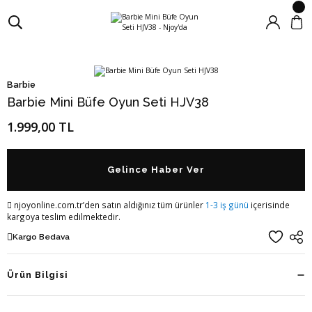
Barbie
Barbie Mini Büfe Oyun Seti HJV38
1.999,00 TL
Gelince Haber Ver
njoyonline.com.tr’den satın aldığınız tüm ürünler
1-3 iş günü
içerisinde
kargoya teslim edilmektedir.
Kargo Bedava
Ürün Bilgisi