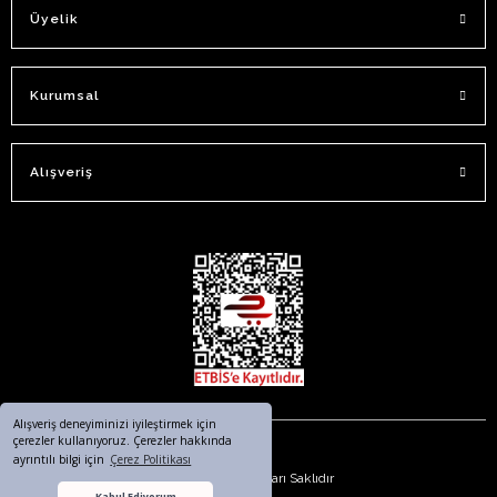
Üyelik
Kurumsal
Alışveriş
Alışveriş deneyiminizi iyileştirmek için
çerezler kullanıyoruz. Çerezler hakkında
ayrıntılı bilgi için
Çerez Politikası
© 2023. Tüm Hakları Saklıdır
Kabul Ediyorum