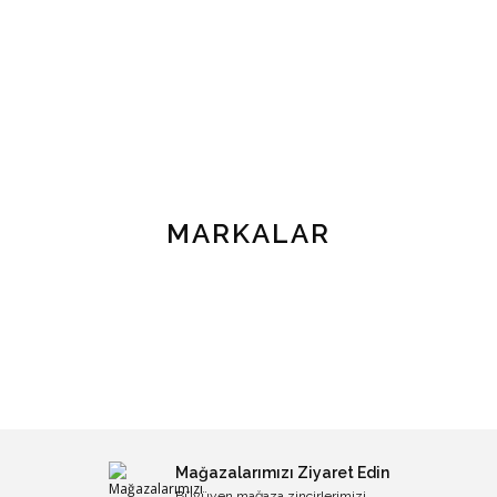
MARKALAR
Mağazalarımızı Ziyaret Edin
Büyüyen mağaza zincirlerimizi