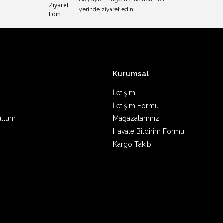
yerinde ziyaret edin.
Kurumsal
İletişim
İletişim Formu
uttum
Mağazalarımız
Havale Bildirim Formu
Kargo Takibi