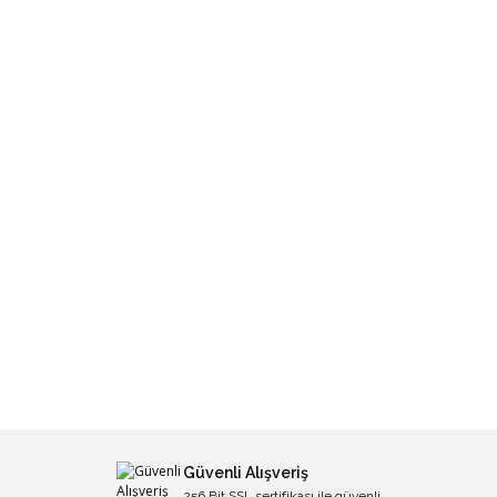
Güvenli Alışveriş
256 Bit SSL sertifikası ile güvenli