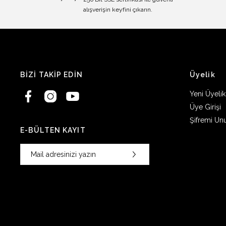
alışverişin keyfini çıkarın.
BİZİ TAKİP EDİN
Üyelik
Yeni Üyelik
Üye Girişi
Şifremi Un
E-BÜLTEN KAYIT