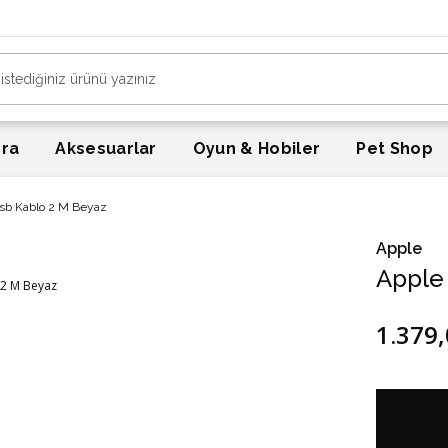
era
Aksesuarlar
Oyun & Hobiler
Pet Shop
Usb Kablo 2 M Beyaz
Apple
Apple
1.379,