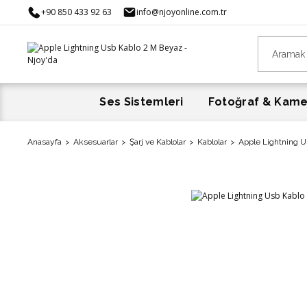
+90 850 433 92 63
info@njoyonline.com.tr
Ses Sistemleri
Fotoğraf & Kam
Anasayfa
Aksesuarlar
Şarj ve Kablolar
Kablolar
Apple Lightning 