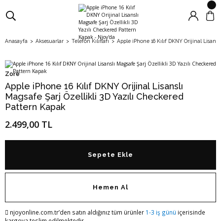
Anasayfa
Aksesuarlar
Telefon Kılıfları
Apple iPhone 16 Kılıf DKNY Orijinal Lisansl
Zore
Apple iPhone 16 Kılıf DKNY Orijinal Lisanslı
Magsafe Şarj Özellikli 3D Yazılı Checkered
Pattern Kapak
2.499,00 TL
Sepete Ekle
Hemen Al
njoyonline.com.tr’den satın aldığınız tüm ürünler
1-3 iş günü
içerisinde
kargoya teslim edilmektedir.