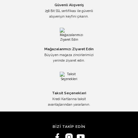
Güvenli Alışveriş
256 Bit SSL sertifikası ile güvenli
alışverişin keyfini çıkarın.
Mağazalarımızı Ziyaret Edin
Büyüyen mağaza zincirlerimizi
yerinde ziyaret edin.
Taksit Seçenekleri
Kredi Kartlarına taksit
avantajlarından yararlanın.
BİZİ TAKİP EDİN